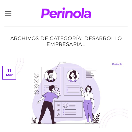
Saltar
al
contenido
ARCHIVOS DE CATEGORÍA:
DESARROLLO
EMPRESARIAL
11
Mar