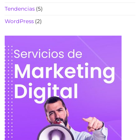
Tendencias
(5)
WordPress
(2)