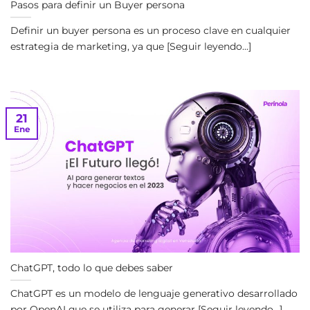
Pasos para definir un Buyer persona
Definir un buyer persona es un proceso clave en cualquier
estrategia de marketing, ya que [Seguir leyendo...]
21
Ene
ChatGPT, todo lo que debes saber
ChatGPT es un modelo de lenguaje generativo desarrollado
por OpenAI que se utiliza para generar [Seguir leyendo...]