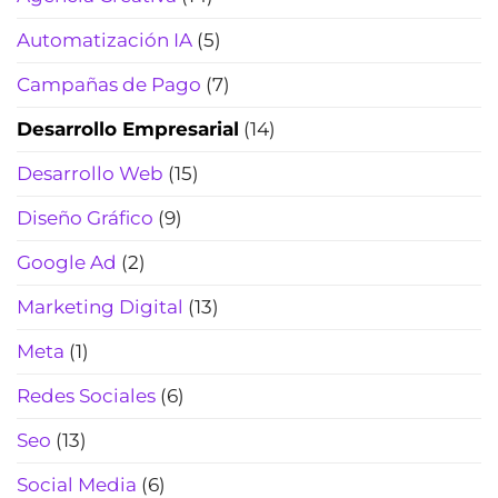
automatiza
reservas
citas,
(Actualizado
Automatización IA
(5)
resultados
2026)
y
Campañas de Pago
(7)
pagos
(sin
Desarrollo Empresarial
(14)
perder
el
Desarrollo Web
(15)
toque
humano)
Diseño Gráfico
(9)
(2026)
Google Ad
(2)
Marketing Digital
(13)
Meta
(1)
Redes Sociales
(6)
Seo
(13)
Social Media
(6)