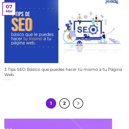
07
Mar
3 Tips SEO Básico que puedes hacer tú mismo a tu Página
Web.
1
2