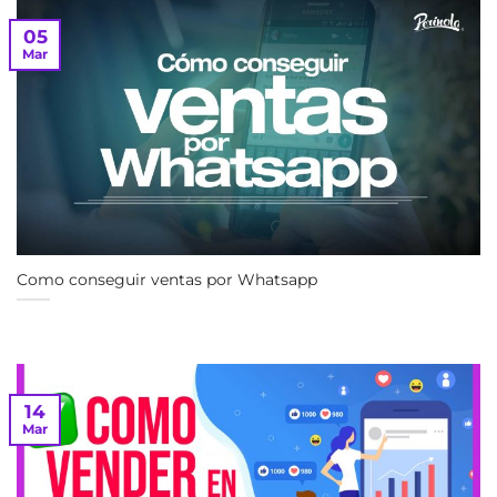
05
Mar
Como conseguir ventas por Whatsapp
14
Mar