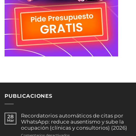
PUBLICACIONES
Recordatorios automáticos de citas por
28
Mar
WhatsApp: reduce ausentismo y sube la
ocupación (clínicas y consultorios) (2026)
en
Comentarios desactivados