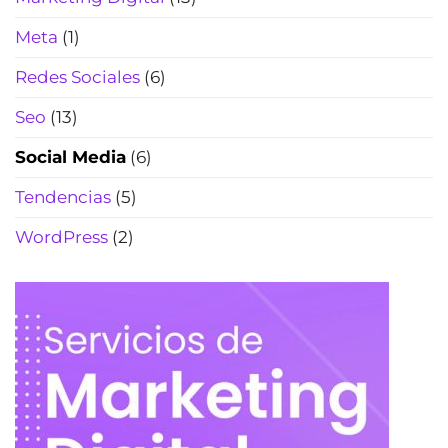
Meta
(1)
Redes Sociales
(6)
Seo
(13)
Social Media
(6)
Tendencias
(5)
WordPress
(2)