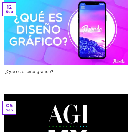
12
Sep
¿Qué es diseño gráfico?
05
Sep