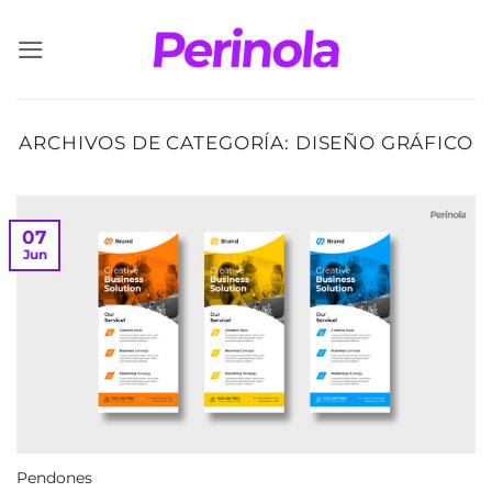
Saltar
al
contenido
ARCHIVOS DE CATEGORÍA:
DISEÑO GRÁFICO
07
Jun
Pendones