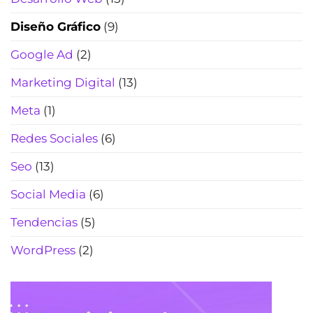
humano)
Diseño Gráfico
(9)
(2026)
Google Ad
(2)
Marketing Digital
(13)
Meta
(1)
Redes Sociales
(6)
Seo
(13)
Social Media
(6)
Tendencias
(5)
WordPress
(2)