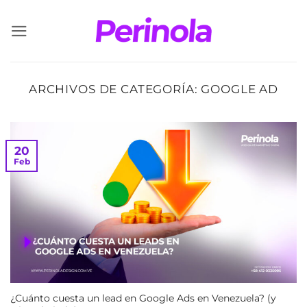
Saltar
al
contenido
ARCHIVOS DE CATEGORÍA:
GOOGLE AD
20
Feb
¿Cuánto cuesta un lead en Google Ads en Venezuela? (y