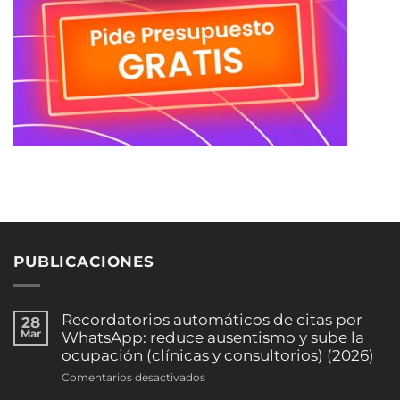
PUBLICACIONES
Recordatorios automáticos de citas por
28
Mar
WhatsApp: reduce ausentismo y sube la
ocupación (clínicas y consultorios) (2026)
en
Comentarios desactivados
Recordatorios