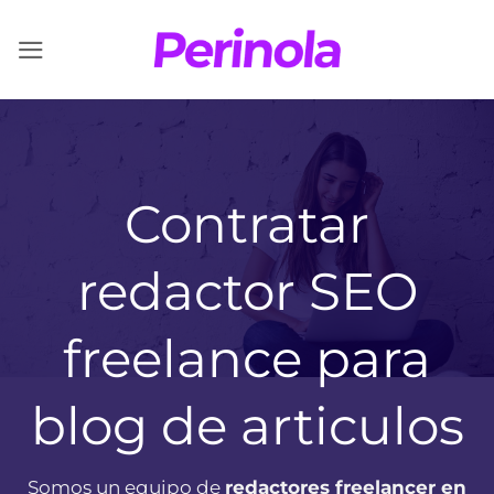
Saltar
al
contenido
Contratar
redactor SEO
freelance para
blog de articulos
Somos un equipo de
redactores freelancer en