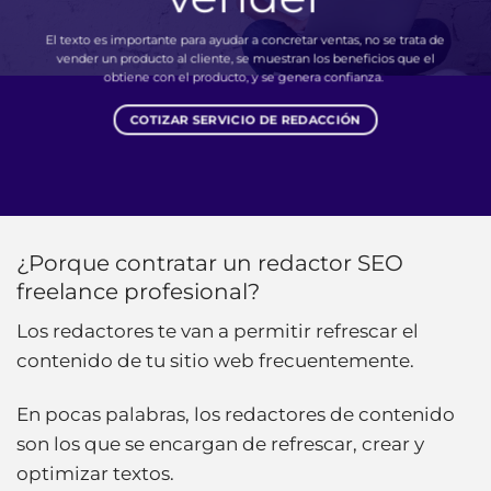
El texto es importante para ayudar a concretar ventas, no se trata de
vender un producto al cliente, se muestran los beneficios que el
obtiene con el producto, y se genera confianza.
COTIZAR SERVICIO DE REDACCIÓN
¿Porque contratar un redactor SEO
freelance profesional?
Los redactores te van a permitir refrescar el
contenido de tu sitio web frecuentemente.
En pocas palabras, los redactores de contenido
son los que se encargan de refrescar, crear y
optimizar textos.