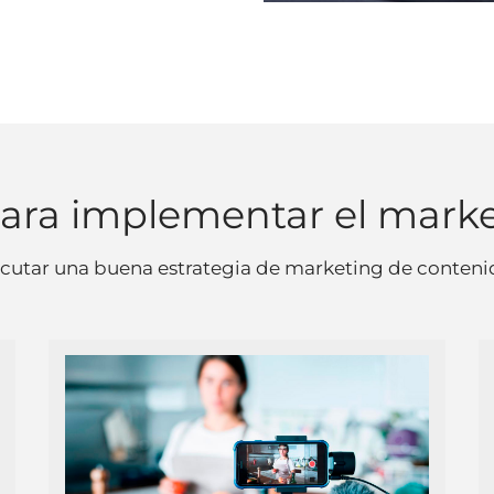
para implementar el mark
jecutar una buena estrategia de marketing de conteni