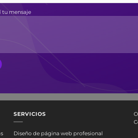
í tu mensaje
SERVICIOS
C
C
as
Diseño de página web profesional