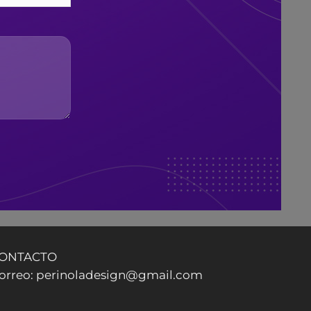
ONTACTO
orreo: perinoladesign@gmail.com