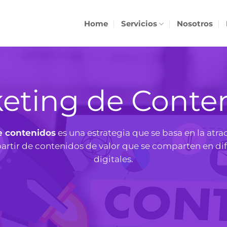
Home
Servicios
Nosotros
eting de Conte
e contenidos
es una estrategia que se basa en la atra
partir de contenidos de valor que se comparten en di
digitales.