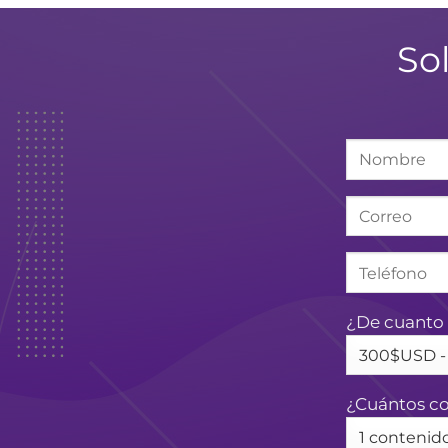
So
¿De cuanto 
¿Cuántos co