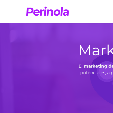
Saltar
al
contenido
Mark
El
marketing d
potenciales, a 