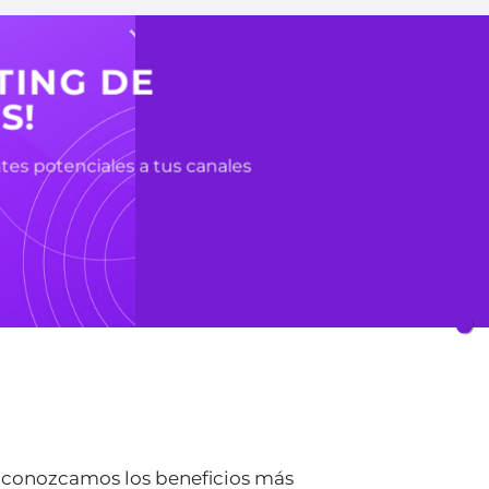
TING DE
S!
tes potenciales a tus canales
o, conozcamos los beneficios más