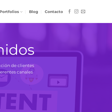
Portfolios
Blog
Contacto
nidos
cción de clientes
ferentes canales