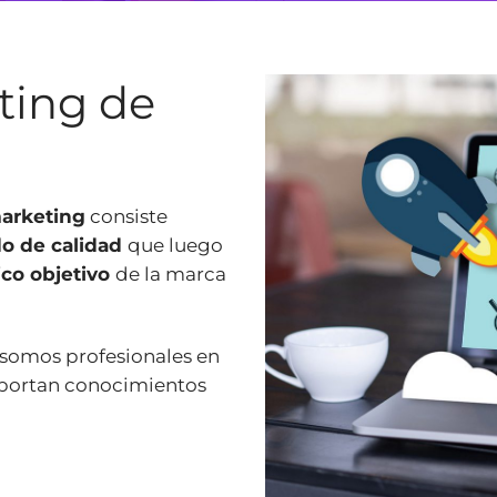
ting de
arketing
consiste
do de calidad
que luego
ico objetivo
de la marca
 somos profesionales en
aportan conocimientos