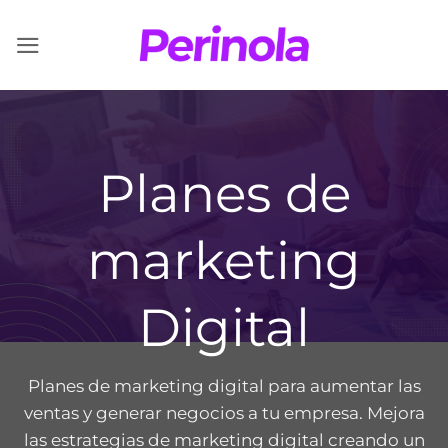
Saltar
al
contenido
Planes de
marketing
Digital
Planes de marketing digital para aumentar las
ventas y generar negocios a tu empresa. Mejora
las estrategias de marketing digital creando un