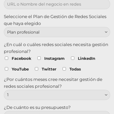
Seleccione el Plan de Gestión de Redes Sociales
que haya elegido
¿En cuál o cuáles redes sociales necesita gestión
profesional?
Facebook
Instagram
LinkedIn
YouTube
Twitter
Todas
¿Por cuántos meses cree necesitar gestión de
redes sociales profesional?
¿De cuánto es su presupuesto?