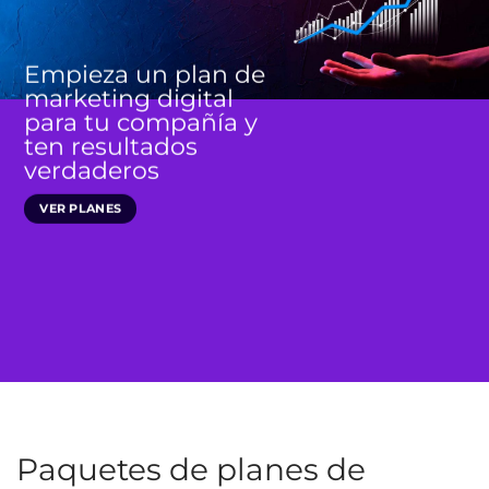
Empieza un plan de
marketing digital
para tu compañía y
ten resultados
verdaderos
VER PLANES
Paquetes de planes de