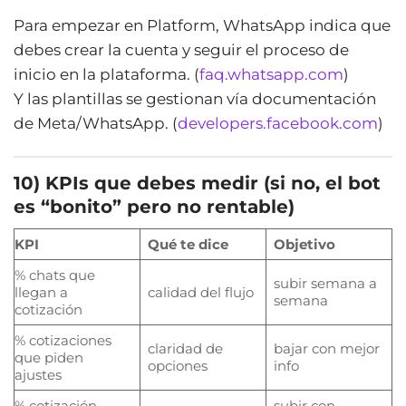
Para empezar en Platform, WhatsApp indica que
debes crear la cuenta y seguir el proceso de
inicio en la plataforma. (
faq.whatsapp.com
)
Y las plantillas se gestionan vía documentación
de Meta/WhatsApp. (
developers.facebook.com
)
10) KPIs que debes medir (si no, el bot
es “bonito” pero no rentable)
KPI
Qué te dice
Objetivo
% chats que
subir semana a
llegan a
calidad del flujo
semana
cotización
% cotizaciones
claridad de
bajar con mejor
que piden
opciones
info
ajustes
% cotización →
subir con