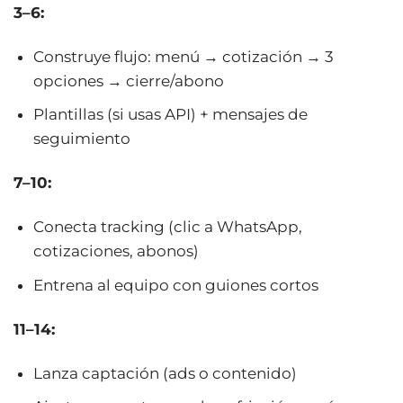
3–6:
Construye flujo: menú → cotización → 3
opciones → cierre/abono
Plantillas (si usas API) + mensajes de
seguimiento
7–10:
Conecta tracking (clic a WhatsApp,
cotizaciones, abonos)
Entrena al equipo con guiones cortos
11–14:
Lanza captación (ads o contenido)