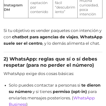
mucha
captación
fácil
Instagram
curiosidad,
por
“descubrim
DM
poca
contenido
iento”
intención
Si tu objetivo es vender paquetes con intención y
con
chatbot para agencias de viajes
,
WhatsApp
suele ser el centro
, y lo demás alimenta el chat.
2) WhatsApp: reglas que sí o sí debes
respetar (para no perder el número)
WhatsApp exige dos cosas básicas:
Solo puedes contactar a personas si
te dieron
su número
y si tienes
permiso (opt-in)
para
enviarles mensajes posteriores. (
WhatsApp
Business
)