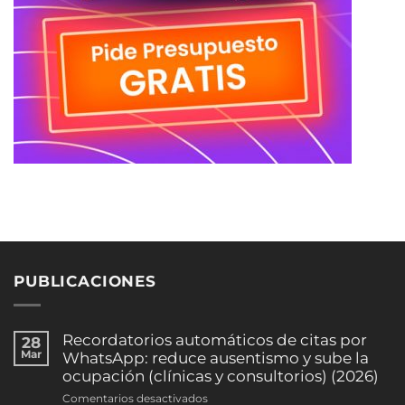
PUBLICACIONES
Recordatorios automáticos de citas por
28
Mar
WhatsApp: reduce ausentismo y sube la
ocupación (clínicas y consultorios) (2026)
en
Comentarios desactivados