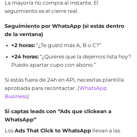
La mayoría no compra al instante. El
seguimiento es el cierre real.
Seguimiento por WhatsApp (si estás dentro
de la ventana)
+2 horas:
“¿Te gustó más A, B o C?”
+24 horas:
“¿Quieres que la dejemos lista hoy?
Puedo apartar cupo con abono.”
Si estás fuera de 24h en API, necesitas plantilla
aprobada para recontactar. (
WhatsApp
Business
)
Si captas leads con “Ads que clickean a
WhatsApp”
Los
Ads That Click to WhatsApp
llevan a las