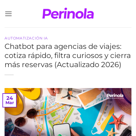
Saltar
al
contenido
AUTOMATIZACIÓN IA
Chatbot para agencias de viajes:
cotiza rápido, filtra curiosos y cierra
más reservas (Actualizado 2026)
24
Mar