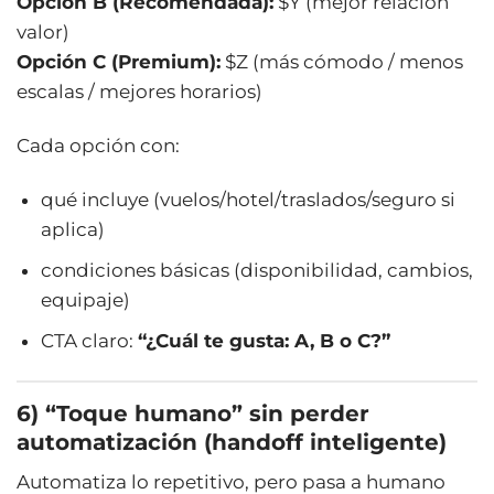
Opción B (Recomendada):
$Y (mejor relación
valor)
Opción C (Premium):
$Z (más cómodo / menos
escalas / mejores horarios)
Cada opción con:
qué incluye (vuelos/hotel/traslados/seguro si
aplica)
condiciones básicas (disponibilidad, cambios,
equipaje)
CTA claro:
“¿Cuál te gusta: A, B o C?”
6) “Toque humano” sin perder
automatización (handoff inteligente)
Automatiza lo repetitivo, pero pasa a humano