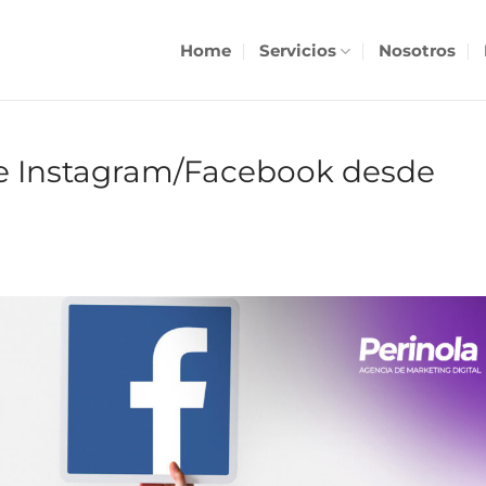
Home
Servicios
Nosotros
e Instagram/Facebook desde