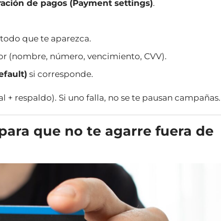
ación de pagos (Payment settings)
.
todo que te aparezca.
sor (nombre, número, vencimiento, CVV).
efault)
si corresponde.
l + respaldo). Si uno falla, no se te pausan campañas.
para que no te agarre fuera de