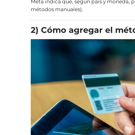
Meta indica que, según país y moneda, 
métodos manuales).
2) Cómo agregar el mét