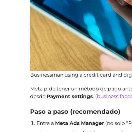
Businessman using a credit card and digi
Meta pide tener un método de pago antes
desde
Payment settings
. (
business.fac
Paso a paso (recomendado)
Entra a
Meta Ads Manager
(no solo “