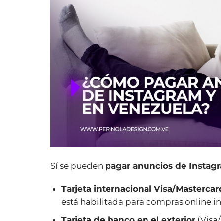
Sí se pueden
pagar anuncios de Instag
Tarjeta internacional Visa/Mastercar
está habilitada para compras online in
Tarjeta de banco en el exterior
(Visa