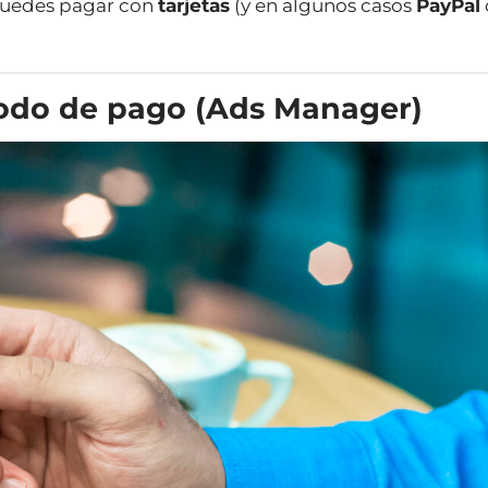
puedes pagar con
tarjetas
(y en algunos casos
PayPal
odo de pago (Ads Manager)