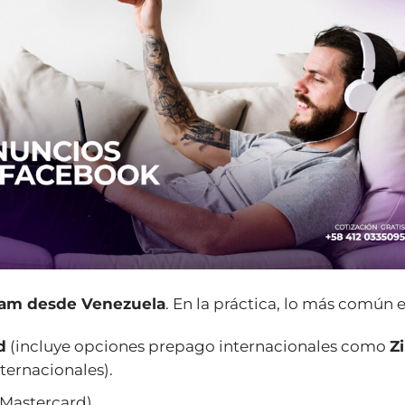
ram desde Venezuela
. En la práctica, lo más común e
d
(incluye opciones prepago internacionales como
Zi
ternacionales).
/Mastercard).