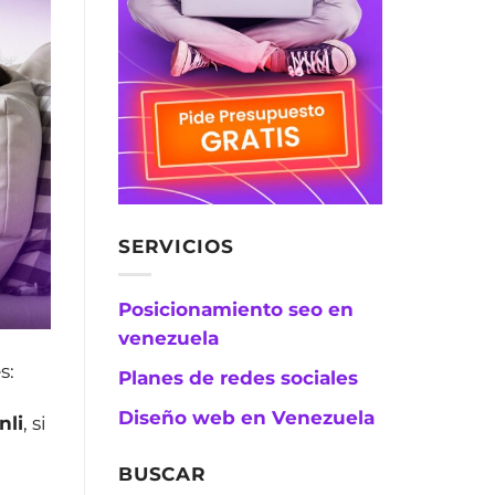
SERVICIOS
Posicionamiento seo en
venezuela
s:
Planes de redes sociales
Diseño web en Venezuela
nli
, si
BUSCAR