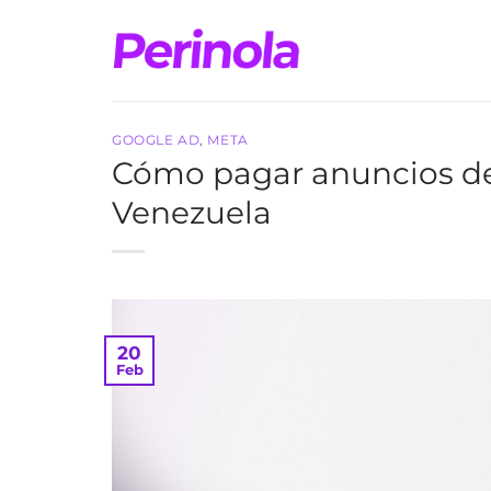
Saltar
al
contenido
GOOGLE AD
,
META
Cómo pagar anuncios d
Venezuela
20
Feb