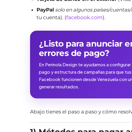
PayPal
solo en algunos países/cuenta
tu cuenta). (
facebook.com
).
¿Listo para anunciar e
errores de pago?
En Perinola Design te ayudamos a configurar 
pago y estructura de campañas para que tus 
Facebook funcionen desde Venezuela con una 
generar resultados.
Abajo tienes el paso a paso y cómo resolve
1) Métodos para pagar 