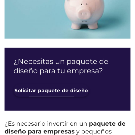
¿Necesitas un paquete de
diseño para tu empresa?
Solicitar paquete de diseño
¿Es necesario invertir en un
paquete de
diseño para empresas
y pequeños