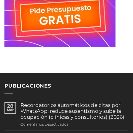
PUBLICACIONES
Recordatorios automáticos de citas por
28
Mar
WhatsApp: reduce ausentismo y sube la
ocupación (clínicas y consultorios) (2026)
en
Comentarios desactivados
Recordatorios