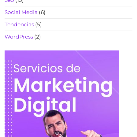
Social Media
(6)
Tendencias
(5)
WordPress
(2)