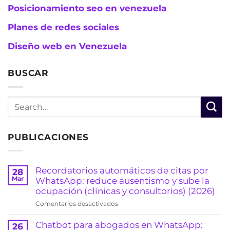
Posicionamiento seo en venezuela
Planes de redes sociales
Diseño web en Venezuela
BUSCAR
PUBLICACIONES
Recordatorios automáticos de citas por
28
Mar
WhatsApp: reduce ausentismo y sube la
ocupación (clínicas y consultorios) (2026)
en
Comentarios desactivados
Recordatorios
automáticos
Chatbot para abogados en WhatsApp:
26