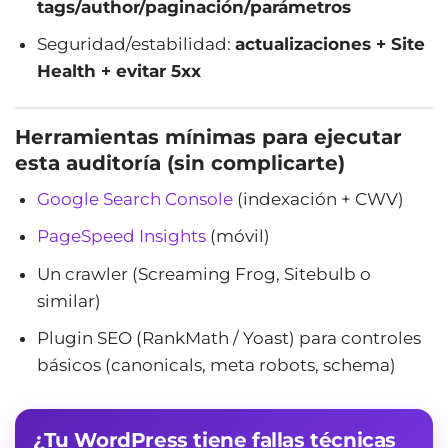
tags/author/paginación/parámetros
Seguridad/estabilidad:
actualizaciones + Site
Health + evitar 5xx
Herramientas mínimas para ejecutar
esta auditoría (sin complicarte)
Google Search Console
(indexación + CWV)
PageSpeed Insights
(móvil)
Un crawler (Screaming Frog, Sitebulb o
similar)
Plugin SEO (RankMath / Yoast) para controles
básicos (canonicals, meta robots, schema)
¿Tu WordPress tiene fallas técnicas