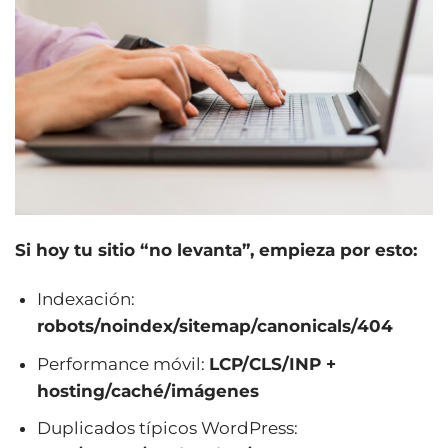
Si hoy tu sitio “no levanta”, empieza por esto:
Indexación:
robots/noindex/sitemap/canonicals/404
Performance móvil:
LCP/CLS/INP +
hosting/caché/imágenes
Duplicados típicos WordPress: