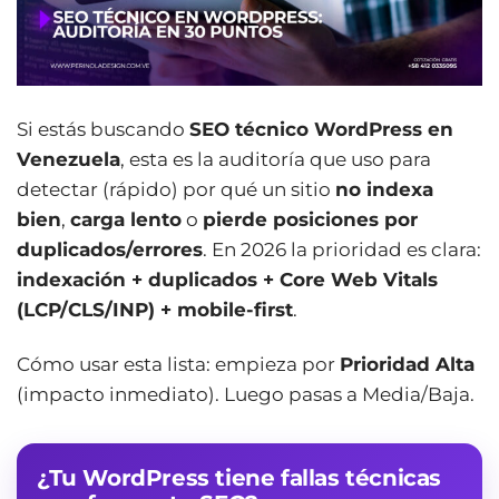
Si estás buscando
SEO técnico WordPress en
Venezuela
, esta es la auditoría que uso para
detectar (rápido) por qué un sitio
no indexa
bien
,
carga lento
o
pierde posiciones por
duplicados/errores
. En 2026 la prioridad es clara:
indexación + duplicados + Core Web Vitals
(LCP/CLS/INP) + mobile-first
.
Cómo usar esta lista: empieza por
Prioridad Alta
(impacto inmediato). Luego pasas a Media/Baja.
¿Tu WordPress tiene fallas técnicas