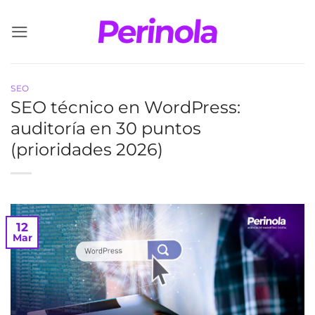
Saltar
al
contenido
SEO
SEO técnico en WordPress:
auditoría en 30 puntos
(prioridades 2026)
12
Mar