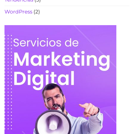
WordPress
(2)