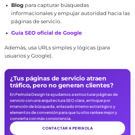
Blog
para capturar búsquedas
informacionales y empujar autoridad hacia las
páginas de servicio.
Guía SEO oficial de Google
Además, usa URLs simples y lógicas (para
usuarios y Google).
¿Tus páginas de servicio atraen
tráfico, pero no generan clientes?
En Perinola Design te ayudamos a estructurar páginas de
servicio con una arquitectura SEO clara, enfoque por
intención de búsqueda, enlazado interno estratégico y
elementos de conversión para que tu sitio rankee mejor y
convierta con más consistencia.
CONTACTAR A PERINOLA