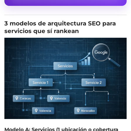
3 modelos de arquitectura SEO para
servicios que sí rankean
Modelo A: Servicios (1 ubicación o cobertura