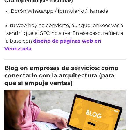
CTA repetido (sin fastidiar)
Botón WhatsApp / formulario / llamada
Si tu web hoy no convierte, aunque rankees vas a
“sentir” que el SEO no sirve. En ese caso, refuerza
la base con
diseño de páginas web en
Venezuela
.
Blog en empresas de servicios: cómo
conectarlo con la arquitectura (para
que sí empuje ventas)