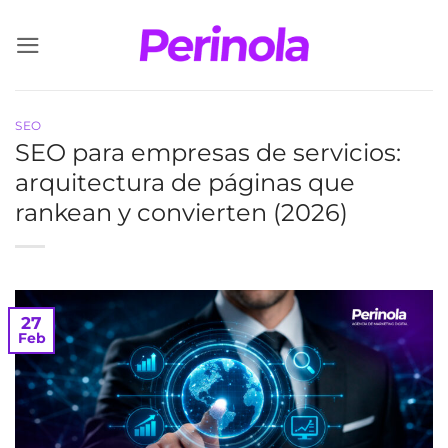
Saltar
al
contenido
SEO
SEO para empresas de servicios:
arquitectura de páginas que
rankean y convierten (2026)
27
Feb