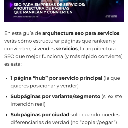
En esta guía de
arquitectura seo para servicios
verás cómo estructurar páginas que rankean y
convierten, si vendes
servicios
, la arquitectura
SEO que mejor funciona (y más rápido convierte)
es esta:
1 página “hub” por servicio principal
(la que
quieres posicionar y vender)
Subpáginas por variante/segmento
(si existe
intención real)
Subpáginas por ciudad
solo cuando puedes
diferenciarlas de verdad (no “copiar/pegar”)