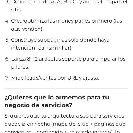
Define el modelo (A, B o C) y arma el mapa del
sitio.
Crea/optimiza las money pages primero (las
que venden).
Construye subpáginas solo donde haya
intención real (sin inflar).
Lanza 8–12 artículos soporte para empujar los
pilares.
Mide leads/ventas por URL y ajusta.
¿Quieres que lo armemos para tu
negocio de servicios?
Si quieres que tu arquitectura seo para servicios
quede bien hecha (mapa del sitio + páginas que
convierten + contenido + enlazado interno), lo