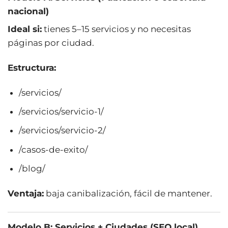
nacional)
Ideal si:
tienes 5–15 servicios y no necesitas
páginas por ciudad.
Estructura:
/servicios/
/servicios/servicio-1/
/servicios/servicio-2/
/casos-de-exito/
/blog/
Ventaja:
baja canibalización, fácil de mantener.
Modelo B: Servicios + Ciudades (SEO local)