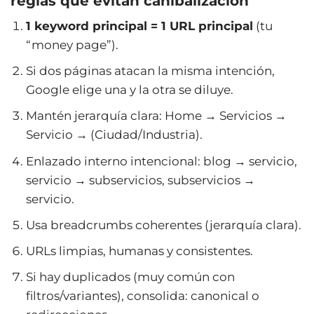
reglas que evitan canibalización
1 keyword principal = 1 URL principal
(tu
“money page”).
Si dos páginas atacan la misma intención,
Google elige una y la otra se diluye.
Mantén jerarquía clara: Home → Servicios →
Servicio → (Ciudad/Industria).
Enlazado interno intencional: blog → servicio,
servicio → subservicios, subservicios →
servicio.
Usa breadcrumbs coherentes (jerarquía clara).
URLs limpias, humanas y consistentes.
Si hay duplicados (muy común con
filtros/variantes), consolida: canonical o