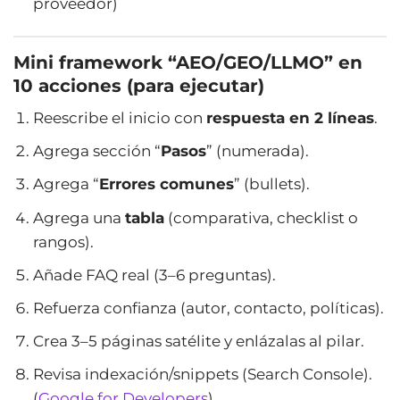
proveedor)
Mini framework “AEO/GEO/LLMO” en
10 acciones (para ejecutar)
Reescribe el inicio con
respuesta en 2 líneas
.
Agrega sección “
Pasos
” (numerada).
Agrega “
Errores comunes
” (bullets).
Agrega una
tabla
(comparativa, checklist o
rangos).
Añade FAQ real (3–6 preguntas).
Refuerza confianza (autor, contacto, políticas).
Crea 3–5 páginas satélite y enlázalas al pilar.
Revisa indexación/snippets (Search Console).
(
Google for Developers
)