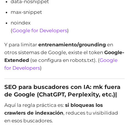
data-nosnippet
max-snippet
noindex
(
Google for Developers
)
Y para limitar
entrenamiento/grounding
en
otros sistemas de Google, existe el token
Google-
Extended
(se configura en robots.txt). (
Google
for Developers
)
SEO para buscadores con IA: mk fuera
de Google (ChatGPT, Perplexity, etc.)|
Aquí la regla práctica es:
si bloqueas los
crawlers de indexación
, reduces tu visibilidad
en esos buscadores.