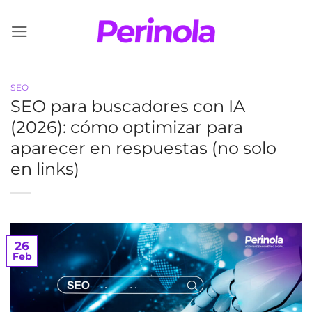
Saltar
al
contenido
SEO
SEO para buscadores con IA
(2026): cómo optimizar para
aparecer en respuestas (no solo
en links)
26
Feb