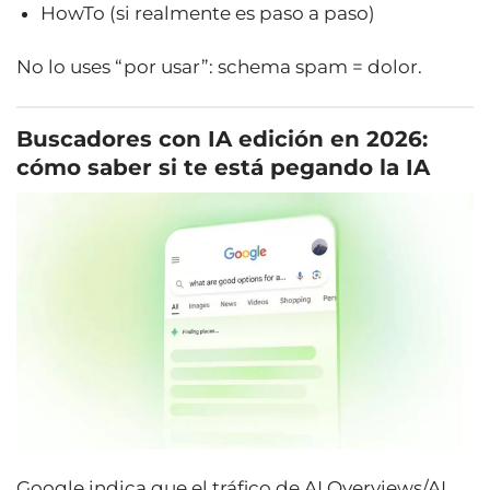
HowTo (si realmente es paso a paso)
No lo uses “por usar”: schema spam = dolor.
Buscadores con IA
edición en 2026:
cómo saber si te está pegando la IA
Google indica que el tráfico de AI Overviews/AI