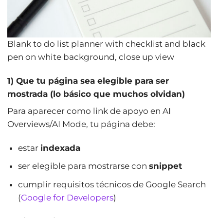
Blank to do list planner with checklist and black
pen on white background, close up view
1) Que tu página sea elegible para ser
mostrada (lo básico que muchos olvidan)
Para aparecer como link de apoyo en AI
Overviews/AI Mode, tu página debe:
estar
indexada
ser elegible para mostrarse con
snippet
cumplir requisitos técnicos de Google Search
(
Google for Developers
)