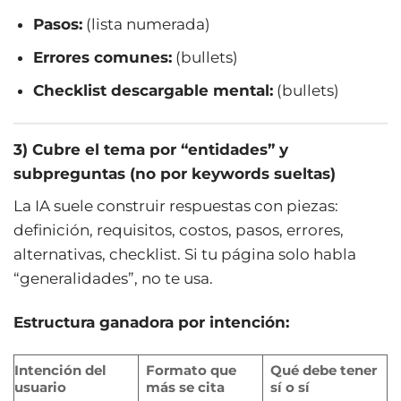
Pasos:
(lista numerada)
Errores comunes:
(bullets)
Checklist descargable mental:
(bullets)
3) Cubre el tema por “entidades” y
subpreguntas (no por keywords sueltas)
La IA suele construir respuestas con piezas:
definición, requisitos, costos, pasos, errores,
alternativas, checklist. Si tu página solo habla
“generalidades”, no te usa.
Estructura ganadora por intención:
Intención del
Formato que
Qué debe tener
usuario
más se cita
sí o sí