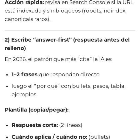
Acción rápida:
revisa en Search Console si la URL
está indexada y sin bloqueos (robots, noindex,
canonicals raros).
2) Escribe “answer-first” (respuesta antes del
relleno)
En 2026, el patrón que más “cita” la IA es:
1–2 frases
que respondan directo
luego el “por qué” con bullets, pasos, tabla,
ejemplos
Plantilla (copiar/pegar):
Respuesta corta:
(2 líneas)
Cuándo aplica / cuándo no:
(bullets)