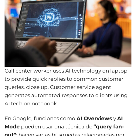
Call center worker uses AI technology on laptop
to provide quick replies to common customer
queries, close up. Customer service agent
generates automated responses to clients using
AI tech on notebook
En Google, funciones como
AI Overviews
y
AI
Mode
pueden usar una técnica de
“query fan-
out”
: hacen varias búsquedas relacionadas por