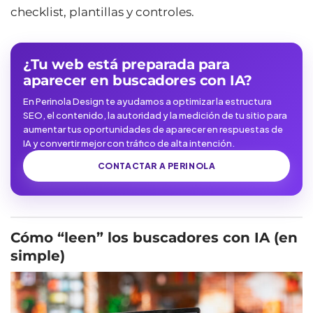
checklist, plantillas y controles.
¿Tu web está preparada para
aparecer en buscadores con IA?
En Perinola Design te ayudamos a optimizar la estructura
SEO, el contenido, la autoridad y la medición de tu sitio para
aumentar tus oportunidades de aparecer en respuestas de
IA y convertir mejor con tráfico de alta intención.
CONTACTAR A PERINOLA
Cómo “leen” los buscadores con IA (en
simple)