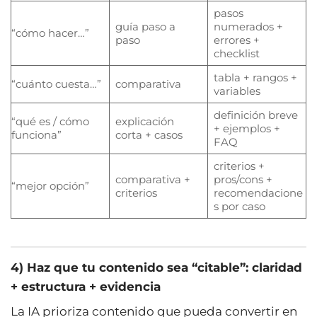
pasos
guía paso a
numerados +
“cómo hacer…”
paso
errores +
checklist
tabla + rangos +
“cuánto cuesta…”
comparativa
variables
definición breve
“qué es / cómo
explicación
+ ejemplos +
funciona”
corta + casos
FAQ
criterios +
comparativa +
pros/cons +
“mejor opción”
criterios
recomendacione
s por caso
4) Haz que tu contenido sea “citable”: claridad
+ estructura + evidencia
La IA prioriza contenido que pueda convertir en