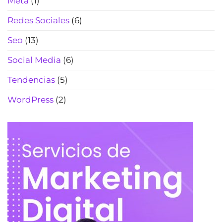
Meta
(1)
Redes Sociales
(6)
Seo
(13)
Social Media
(6)
Tendencias
(5)
WordPress
(2)