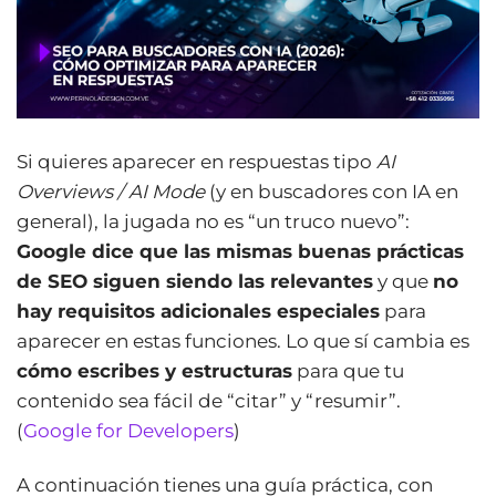
Si quieres aparecer en respuestas tipo
AI
Overviews / AI Mode
(y en buscadores con IA en
general), la jugada no es “un truco nuevo”:
Google dice que las mismas buenas prácticas
de SEO siguen siendo las relevantes
y que
no
hay requisitos adicionales especiales
para
aparecer en estas funciones. Lo que sí cambia es
cómo escribes y estructuras
para que tu
contenido sea fácil de “citar” y “resumir”.
(
Google for Developers
)
A continuación tienes una guía práctica, con