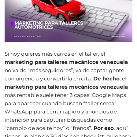
Si hoy quieres más carros en el taller, el
marketing para talleres mecánicos venezuela
no va de “más seguidores”, va de captar gente
con urgencia y convertirla en cita.
De hecho
, el
marketing para talleres mecánicos venezuela
más rentable suele tener 3 capas: Google Maps
para aparecer cuando buscan “taller cerca”,
WhatsApp para cerrar rápido y anuncios de
intención para capturar búsquedas como
“cambio de aceite hoy” o “frenos”.
Por eso
, aquí
tienes un plan de 30 días con checklist, guiones y