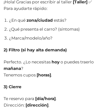
¡Hola! Gracias por escribir al taller
[Taller]
✅
Para ayudarte rápido:
¿En qué
zona/ciudad
estás?
¿Qué presenta el carro? (síntomas)
¿Marca/modelo/año?
2) Filtro (si hay alta demanda)
Perfecto. ¿Lo necesitas
hoy
o puedes traerlo
mañana
?
Tenemos cupos
[horas]
.
3) Cierre
Te reservo para
[día/hora]
.
Dirección:
[dirección]
.