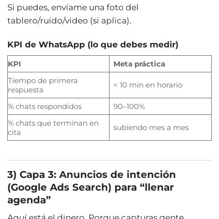
Si puedes, envíame una foto del
tablero/ruido/video (si aplica).
KPI de WhatsApp (lo que debes medir)
KPI
Meta práctica
Tiempo de primera
< 10 min en horario
respuesta
% chats respondidos
90–100%
% chats que terminan en
subiendo mes a mes
cita
3) Capa 3: Anuncios de intención
(Google Ads Search) para “llenar
agenda”
Aquí está el dinero. Porque capturas gente