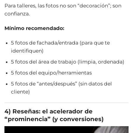
Para talleres, las fotos no son “decoración”; son
confianza.
Mínimo recomendado:
5 fotos de fachada/entrada (para que te
identifiquen)
5 fotos del área de trabajo (limpia, ordenada)
5 fotos del equipo/herramientas
5 fotos de “antes/después” (sin datos del
cliente)
4) Reseñas: el acelerador de
“prominencia” (y conversiones)