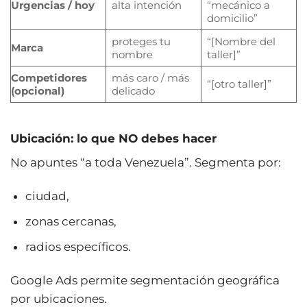
Urgencias / hoy
alta intención
“mecánico a
domicilio”
proteges tu
“[Nombre del
Marca
nombre
taller]”
Competidores
más caro / más
“[otro taller]”
(opcional)
delicado
Ubicación: lo que NO debes hacer
No apuntes “a toda Venezuela”. Segmenta por:
ciudad,
zonas cercanas,
radios específicos.
Google Ads permite segmentación geográfica
por ubicaciones.