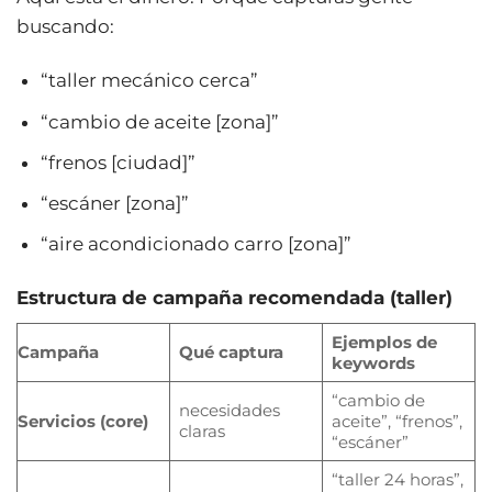
buscando:
“taller mecánico cerca”
“cambio de aceite [zona]”
“frenos [ciudad]”
“escáner [zona]”
“aire acondicionado carro [zona]”
Estructura de campaña recomendada (taller)
Ejemplos de
Campaña
Qué captura
keywords
“cambio de
necesidades
Servicios (core)
aceite”, “frenos”,
claras
“escáner”
“taller 24 horas”,