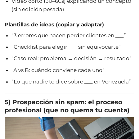
Video corto (30–60s) explicando un concepto
(sin edición pesada)
Plantillas de ideas (copiar y adaptar)
“3 errores que hacen perder clientes en ___”
“Checklist para elegir ___ sin equivocarte”
“Caso real: problema → decisión → resultado”
“A vs B: cuándo conviene cada uno”
“Lo que nadie te dice sobre ___ en Venezuela”
5) Prospección sin spam: el proceso
profesional (que no quema tu cuenta)