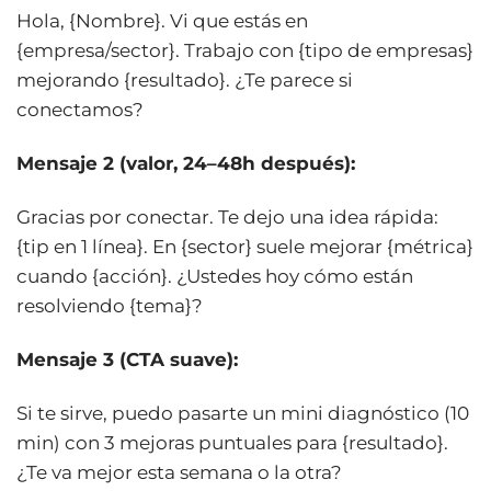
Hola, {Nombre}. Vi que estás en
{empresa/sector}. Trabajo con {tipo de empresas}
mejorando {resultado}. ¿Te parece si
conectamos?
Mensaje 2 (valor, 24–48h después):
Gracias por conectar. Te dejo una idea rápida:
{tip en 1 línea}. En {sector} suele mejorar {métrica}
cuando {acción}. ¿Ustedes hoy cómo están
resolviendo {tema}?
Mensaje 3 (CTA suave):
Si te sirve, puedo pasarte un mini diagnóstico (10
min) con 3 mejoras puntuales para {resultado}.
¿Te va mejor esta semana o la otra?