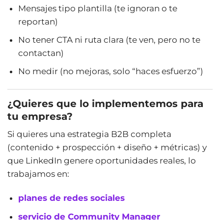
Mensajes tipo plantilla (te ignoran o te
reportan)
No tener CTA ni ruta clara (te ven, pero no te
contactan)
No medir (no mejoras, solo “haces esfuerzo”)
¿Quieres que lo implementemos para
tu empresa?
Si quieres una estrategia B2B completa
(contenido + prospección + diseño + métricas) y
que LinkedIn genere oportunidades reales, lo
trabajamos en:
planes de redes sociales
servicio de Community Manager