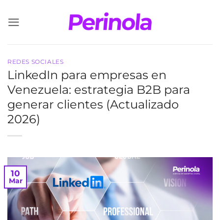
Saltar
al
contenido
REDES SOCIALES
LinkedIn para empresas en
Venezuela: estrategia B2B para
generar clientes (Actualizado
2026)
10
Mar