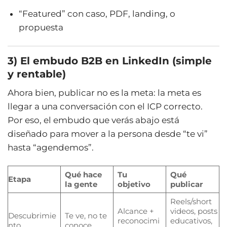
“Featured” con caso, PDF, landing, o
propuesta
3) El embudo B2B en LinkedIn (simple
y rentable)
Ahora bien, publicar no es la meta: la meta es
llegar a una conversación con el ICP correcto.
Por eso, el embudo que verás abajo está
diseñado para mover a la persona desde “te vi”
hasta “agendemos”.
Qué hace
Tu
Qué
Etapa
la gente
objetivo
publicar
Reels/short
Alcance +
videos, posts
Descubrimie
Te ve, no te
reconocimi
educativos,
nto
conoce