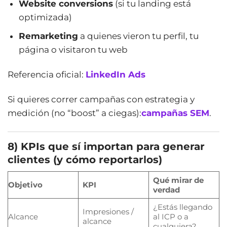
Website conversions
(si tu landing está
optimizada)
Remarketing
a quienes vieron tu perfil, tu
página o visitaron tu web
Referencia oficial:
LinkedIn Ads
Si quieres correr campañas con estrategia y
medición (no “boost” a ciegas):
campañas SEM
.
8) KPIs que sí importan para generar
clientes (y cómo reportarlos)
Qué mirar de
Objetivo
KPI
verdad
¿Estás llegando
Impresiones /
Alcance
al ICP o a
alcance
cualquiera?