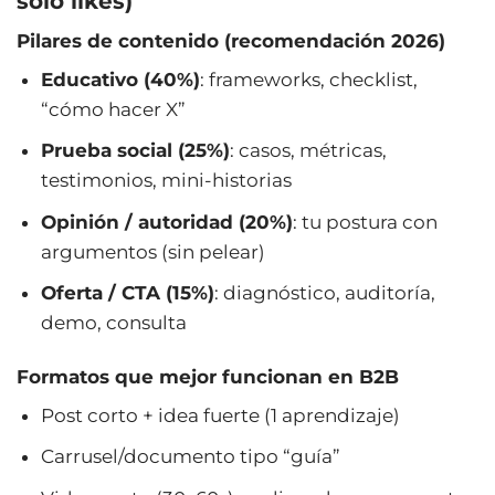
solo likes)
Pilares de contenido (recomendación 2026)
Educativo (40%)
: frameworks, checklist,
“cómo hacer X”
Prueba social (25%)
: casos, métricas,
testimonios, mini-historias
Opinión / autoridad (20%)
: tu postura con
argumentos (sin pelear)
Oferta / CTA (15%)
: diagnóstico, auditoría,
demo, consulta
Formatos que mejor funcionan en B2B
Post corto + idea fuerte (1 aprendizaje)
Carrusel/documento tipo “guía”