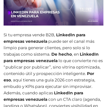
Si tu empresa vende B2B,
LinkedIn para
empresas venezuela
puede ser el canal más
limpio para generar clientes, pero solo si lo
trabajas como sistema.
De hecho
, en
LinkedIn
para empresas venezuela
lo que convierte no es
“publicar por publicar”, sino vitrina optimizada,
contenido útil y prospección inteligente.
Por
eso
, aquí tienes una guía 2026 con estrategia,
embudo y KPIs para ejecutar sin improvisar.
Además, cuando aplicas
LinkedIn para
empresas venezuela
con un CTA claro (agenda,
landing o WhatsApp), conviertes visibilidad en