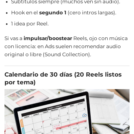
Subtítulos siempre (muchos ven sin audio).
Hook en el
segundo 1
(cero intros largas).
1 idea por Reel.
Si vas a
impulsar/boostear
Reels, ojo con música
con licencia: en Ads suelen recomendar audio
original o libre (Sound Collection).
Calendario de 30 días (20 Reels listos
por tema)