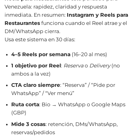
Venezuela: rapidez, claridad y respuesta
inmediata. En resumen:
Instagram y Reels para
Restaurantes
funciona cuando el Reel atrae y el
DM/WhatsApp cierra.
Usa este sistema en 30 días:
4–5 Reels por semana
(16–20 al mes)
1 objetivo por Reel
:
Reserva
o
Delivery
(no
ambos a la vez)
CTA claro siempre
: “Reserva” / “Pide por
WhatsApp” / “Ver menú”
Ruta corta
: Bio → WhatsApp o Google Maps
(GBP)
Mide 3 cosas
: retención, DMs/WhatsApp,
reservas/pedidos