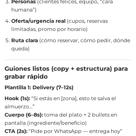
Personas
(clientes felices, equipo, “cara
humana”)
Oferta/urgencia real
(cupos, reservas
limitadas, promo por horario)
Ruta clara
(cómo reservar, cómo pedir, dónde
queda)
Guiones listos (copy + estructura) para
grabar rápido
Plantilla 1: Delivery (7–12s)
Hook (1s):
“Si estás en [zona], esto te salva el
almuerzo…”
Cuerpo (6–8s):
toma del plato + 2 bullets en
pantalla (ingrediente/beneficio)
CTA (2s):
“Pide por WhatsApp — entrega hoy”