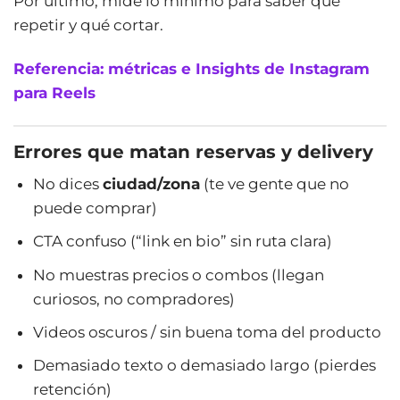
Por último, mide lo mínimo para saber qué
repetir y qué cortar.
Referencia: métricas e Insights de Instagram
para Reels
Errores que matan reservas y delivery
No dices
ciudad/zona
(te ve gente que no
puede comprar)
CTA confuso (“link en bio” sin ruta clara)
No muestras precios o combos (llegan
curiosos, no compradores)
Videos oscuros / sin buena toma del producto
Demasiado texto o demasiado largo (pierdes
retención)