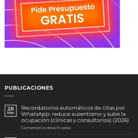
PUBLICACIONES
Recordatorios automáticos de citas por
28
Mar
WhatsApp: reduce ausentismo y sube la
ocupación (clínicas y consultorios) (2026)
en
Comentarios desactivados
Recordatorios