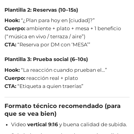
Plantilla 2: Reservas (10–15s)
Hook:
“¿Plan para hoy en [ciudad]?”
Cuerpo:
ambiente + plato + mesa + 1 beneficio
(“música en vivo / terraza / aire”)
CTA:
“Reserva por DM con ‘MESA’”
Plantilla 3: Prueba social (6–10s)
Hook:
“La reacción cuando prueban el…”
Cuerpo:
reacción real + plato
CTA:
“Etiqueta a quien traerías”
Formato técnico recomendado (para
que se vea bien)
Video
vertical 9:16
y buena calidad de subida.