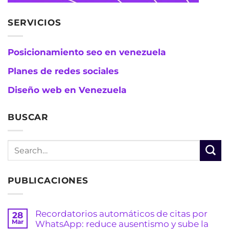
SERVICIOS
Posicionamiento seo en venezuela
Planes de redes sociales
Diseño web en Venezuela
BUSCAR
PUBLICACIONES
Recordatorios automáticos de citas por
28
Mar
WhatsApp: reduce ausentismo y sube la