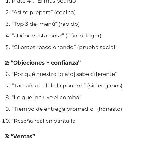
Plato #1: “El más pedido”
“Así se prepara” (cocina)
“Top 3 del menú” (rápido)
“¿Dónde estamos?” (cómo llegar)
“Clientes reaccionando” (prueba social)
2: “Objeciones + confianza”
“Por qué nuestro [plato] sabe diferente”
“Tamaño real de la porción” (sin engaños)
“Lo que incluye el combo”
“Tiempo de entrega promedio” (honesto)
“Reseña real en pantalla”
3: “Ventas”