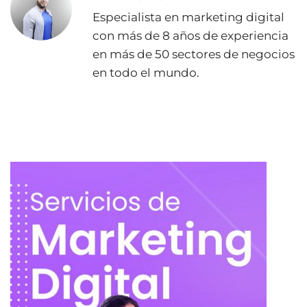
Especialista en marketing digital
con más de 8 años de experiencia
en más de 50 sectores de negocios
en todo el mundo.