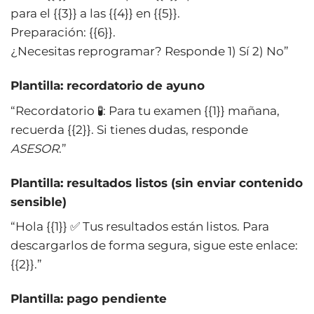
para el {{3}} a las {{4}} en {{5}}.
Preparación: {{6}}.
¿Necesitas reprogramar? Responde 1) Sí 2) No”
Plantilla: recordatorio de ayuno
“Recordatorio 🧪: Para tu examen {{1}} mañana,
recuerda {{2}}. Si tienes dudas, responde
ASESOR
.”
Plantilla: resultados listos (sin enviar contenido
sensible)
“Hola {{1}} ✅ Tus resultados están listos. Para
descargarlos de forma segura, sigue este enlace:
{{2}}.”
Plantilla: pago pendiente