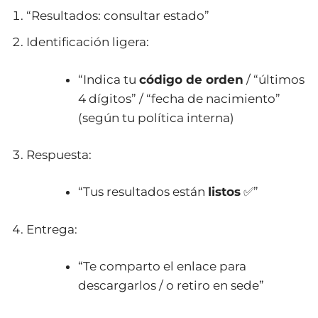
“Resultados: consultar estado”
Identificación ligera:
“Indica tu
código de orden
/ “últimos
4 dígitos” / “fecha de nacimiento”
(según tu política interna)
Respuesta:
“Tus resultados están
listos
✅”
Entrega:
“Te comparto el enlace para
descargarlos / o retiro en sede”