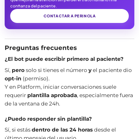
confianza del paciente.
CONTACTAR A PERINOLA
Preguntas frecuentes
¿El bot puede escribir primero al paciente?
Sí,
pero
solo si tienes el número
y
el paciente dio
opt-in
(permiso).
Y en Platform, iniciar conversaciones suele
requerir
plantilla aprobada
, especialmente fuera
de la ventana de 24h.
¿Puedo responder sin plantilla?
Sí, si estás
dentro de las 24 horas
desde el
último mensaje del usuario.