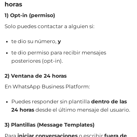
horas
1) Opt-in (permiso)
Solo puedes contactar a alguien si:
te dio su número,
y
te dio permiso para recibir mensajes
posteriores (opt-in).
2) Ventana de 24 horas
En WhatsApp Business Platform:
Puedes responder sin plantilla
dentro de las
24 horas
desde el último mensaje del usuario.
3) Plantillas (Message Templates)
Para
iniciar conversaciones
o escribir
fuera de