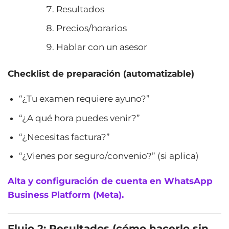
Resultados
Precios/horarios
Hablar con un asesor
Checklist de preparación (automatizable)
“¿Tu examen requiere ayuno?”
“¿A qué hora puedes venir?”
“¿Necesitas factura?”
“¿Vienes por seguro/convenio?” (si aplica)
Alta y configuración de cuenta en WhatsApp
Business Platform (Meta).
Flujo 2: Resultados (cómo hacerlo sin