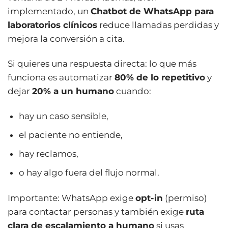
implementado, un
Chatbot de WhatsApp para
laboratorios clínicos
reduce llamadas perdidas y
mejora la conversión a cita.
Si quieres una respuesta directa: lo que más
funciona es automatizar
80% de lo repetitivo
y
dejar
20% a un humano
cuando:
hay un caso sensible,
el paciente no entiende,
hay reclamos,
o hay algo fuera del flujo normal.
Importante: WhatsApp exige
opt-in
(permiso)
para contactar personas y también exige
ruta
clara de escalamiento a humano
si usas