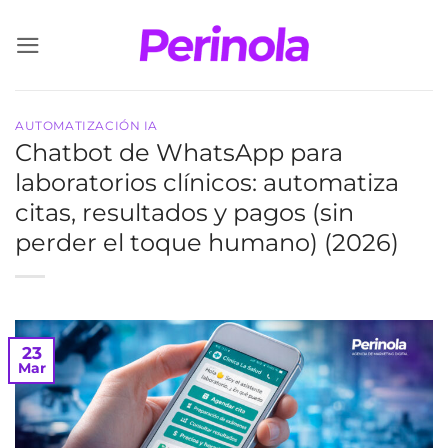
Saltar
al
contenido
AUTOMATIZACIÓN IA
Chatbot de WhatsApp para
laboratorios clínicos: automatiza
citas, resultados y pagos (sin
perder el toque humano) (2026)
23
Mar