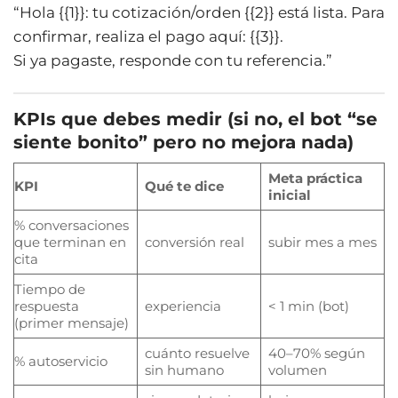
“Hola {{1}}: tu cotización/orden {{2}} está lista. Para
confirmar, realiza el pago aquí: {{3}}.
Si ya pagaste, responde con tu referencia.”
KPIs que debes medir (si no, el bot “se
siente bonito” pero no mejora nada)
Meta práctica
KPI
Qué te dice
inicial
% conversaciones
que terminan en
conversión real
subir mes a mes
cita
Tiempo de
respuesta
experiencia
< 1 min (bot)
(primer mensaje)
cuánto resuelve
40–70% según
% autoservicio
sin humano
volumen