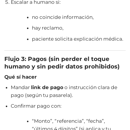
Escalar a humano si:
no coincide información,
hay reclamo,
paciente solicita explicación médica.
Flujo 3: Pagos (sin perder el toque
humano y sin pedir datos prohibidos)
Qué sí hacer
Mandar
link de pago
o instrucción clara de
pago (según tu pasarela).
Confirmar pago con:
“Monto”, “referencia”, “fecha”,
“últimos 4 dígitos” (si aplica y tu