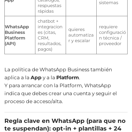
sistemas
respuestas
rápidas
chatbot +
WhatsApp
integracion
requiere
quieres
Business
es (citas,
configuració
automatiza
Platform
CRM,
n técnica /
r y escalar
(API)
resultados,
proveedor
pagos)
La política de WhatsApp Business también
aplica a la
App
y a la
Platform
.
Y para arrancar con la Platform, WhatsApp
indica que debes crear una cuenta y seguir el
proceso de acceso/alta.
Regla clave en WhatsApp (para que no
te suspendan): opt-in + plantillas + 24