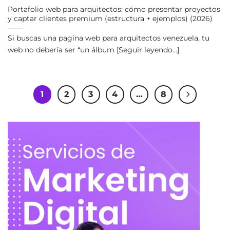
Portafolio web para arquitectos: cómo presentar proyectos
y captar clientes premium (estructura + ejemplos) (2026)
Si buscas una pagina web para arquitectos venezuela, tu
web no debería ser “un álbum [Seguir leyendo...]
1
2
3
4
…
8