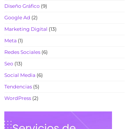
humano)
Diseño Gráfico
(9)
(2026)
Google Ad
(2)
Marketing Digital
(13)
Meta
(1)
Redes Sociales
(6)
Seo
(13)
Social Media
(6)
Tendencias
(5)
WordPress
(2)