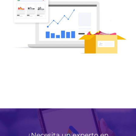
¿Necesita un experto en