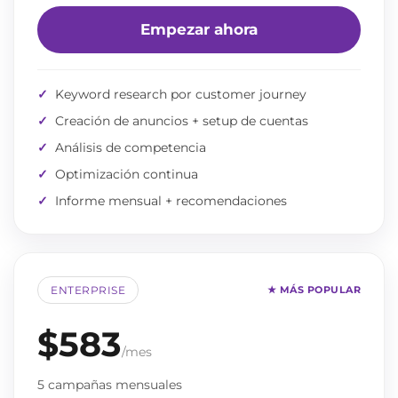
Empezar ahora
✓
Keyword research por customer journey
✓
Creación de anuncios + setup de cuentas
✓
Análisis de competencia
✓
Optimización continua
✓
Informe mensual + recomendaciones
ENTERPRISE
★ MÁS POPULAR
$583
/mes
5 campañas mensuales