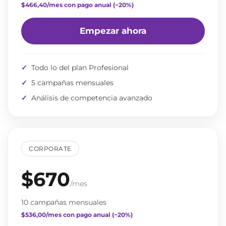
$466,40/mes con pago anual (−20%)
Empezar ahora
✓
Todo lo del plan Profesional
✓
5 campañas mensuales
✓
Análisis de competencia avanzado
CORPORATE
$670
/mes
10 campañas mensuales
$536,00/mes con pago anual (−20%)